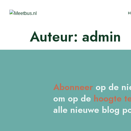
Auteur:
admin
Abonneer
op de ni
om op de
hoogte
t
alle nieuwe blog po