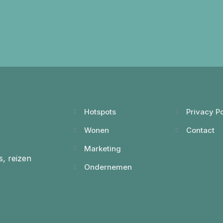
Hotspots
Privacy Po
Wonen
Contact
Marketing
s, reizen
Ondernemen