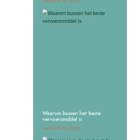
JANUARI 20, 2023
Waarom bussen het beste
vervoersmiddel is
JANUARI 20, 2023