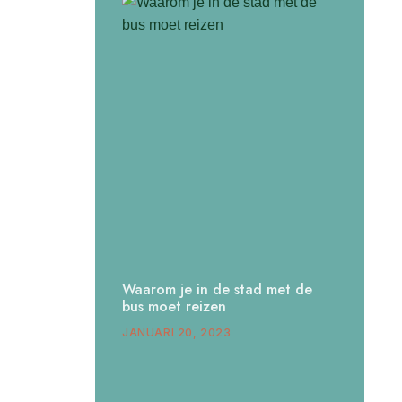
Waarom je in de stad met de
bus moet reizen
JANUARI 20, 2023