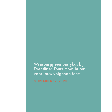
Waarom jij een partybus bij
Eventliner Tours moet huren
voor jouw volgende feest
NOVEMBER 17, 2023