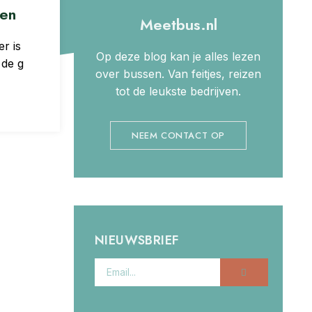
ten
Meetbus.nl
er is
Op deze blog kan je alles lezen
 de g
over bussen. Van feitjes, reizen
tot de leukste bedrijven.
NEEM CONTACT OP
NIEUWSBRIEF