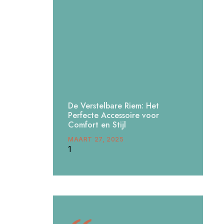
De Verstelbare Riem: Het
Perfecte Accessoire voor
Comfort en Stijl
MAART 27, 2025